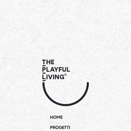
HOME
PROGETTI